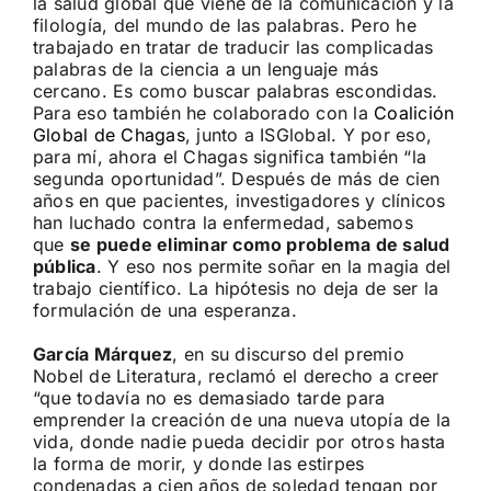
la salud global que viene de la comunicación y la
filología, del mundo de las palabras. Pero he
trabajado en tratar de traducir las complicadas
palabras de la ciencia a un lenguaje más
cercano. Es como buscar palabras escondidas.
Para eso también he colaborado con la
Coalición
Global de Chagas
, junto a ISGlobal. Y por eso,
para mí, ahora el Chagas significa también “la
segunda oportunidad”. Después de más de cien
años en que pacientes, investigadores y clínicos
han luchado contra la enfermedad, sabemos
que
se puede eliminar como problema de salud
pública
. Y eso nos permite soñar en la magia del
trabajo científico. La hipótesis no deja de ser la
formulación de una esperanza.
García Márquez
, en su discurso del premio
Nobel de Literatura, reclamó el derecho a creer
“que todavía no es demasiado tarde para
emprender la creación de una nueva utopía de la
vida, donde nadie pueda decidir por otros hasta
la forma de morir, y donde las estirpes
condenadas a cien años de soledad tengan por