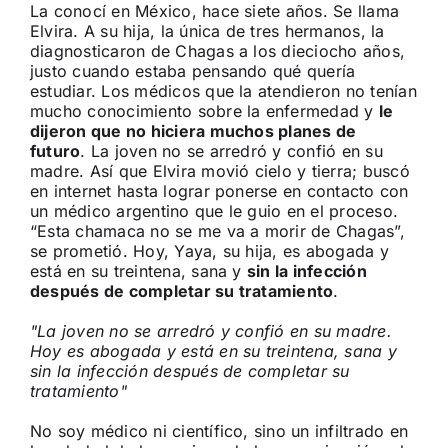
La conocí en México, hace siete años. Se llama
Elvira. A su hija, la única de tres hermanos, la
diagnosticaron de Chagas a los dieciocho años,
justo cuando estaba pensando qué quería
estudiar. Los médicos que la atendieron no tenían
mucho conocimiento sobre la enfermedad y
le
dijeron que no hiciera muchos planes de
futuro
. La joven no se arredró y confió en su
madre. Así que Elvira movió cielo y tierra; buscó
en internet hasta lograr ponerse en contacto con
un médico argentino que le guio en el proceso.
“Esta chamaca no se me va a morir de Chagas”,
se prometió. Hoy, Yaya, su hija, es abogada y
está en su treintena, sana y
sin la infección
después de completar su tratamiento
.
La joven no se arredró y confió en su madre.
Hoy es abogada y está en su treintena, sana y
sin la infección después de completar su
tratamiento
No soy médico ni científico, sino un infiltrado en