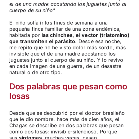
el de una madre acostando los juguetes junto al
cuerpo de su niño
El niño solía ir los fines de semana a una
pequeña finca familiar de una zona endémica,
habitada por
las chinches
,
el vector (triatomino)
que transmiten el parásito
. Desde esa noche,
me repito que no he visto dolor más sordo, más
invisible que el de una madre acostando los
juguetes junto al cuerpo de su niño. Y lo revivo
en cada imagen de una guerra, de un desastre
natural o de otro tipo.
Dos palabras que pesan como
losas
Desde que se descubrió por el doctor brasileño
que le dio nombre, hace más de cien años, el
Chagas se describe en dos palabras que pesan
como dos losas: invisible-silencioso. Porque
sus
síntomas
, muchas veces, pasan