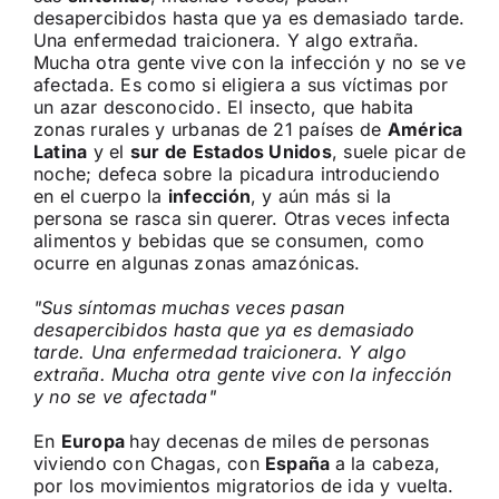
desapercibidos hasta que ya es demasiado tarde.
Una enfermedad traicionera. Y algo extraña.
Mucha otra gente vive con la infección y no se ve
afectada. Es como si eligiera a sus víctimas por
un azar desconocido. El insecto, que habita
zonas rurales y urbanas de 21 países de
América
Latina
y el
sur de Estados Unidos
, suele picar de
noche; defeca sobre la picadura introduciendo
en el cuerpo la
infección
, y aún más si la
persona se rasca sin querer. Otras veces infecta
alimentos y bebidas que se consumen, como
ocurre en algunas zonas amazónicas.
Sus síntomas muchas veces pasan
desapercibidos hasta que ya es demasiado
tarde. Una enfermedad traicionera. Y algo
extraña. Mucha otra gente vive con la infección
y no se ve afectada
En
Europa
hay decenas de miles de personas
viviendo con Chagas, con
España
a la cabeza,
por los movimientos migratorios de ida y vuelta.