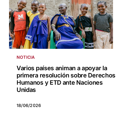
NOTICIA
Varios países animan a apoyar la
primera resolución sobre Derechos
Humanos y ETD ante Naciones
Unidas
18/06/2026
18/06/2026