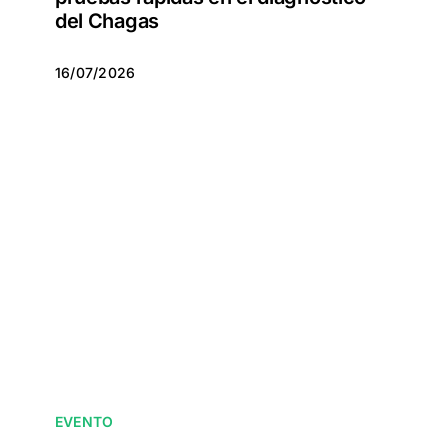
del Chagas
16/07/2026
16/07/2026
EVENTO