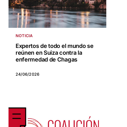
NOTICIA
Expertos de todo el mundo se
reúnen en Suiza contra la
enfermedad de Chagas
24/06/2026
24/06/2026