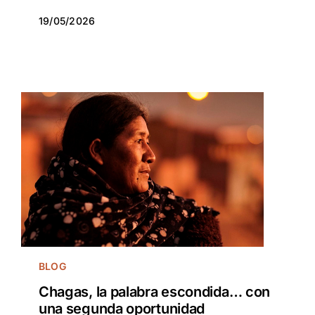
19/05/2026
19/05/2026
BLOG
Chagas, la palabra escondida… con
una segunda oportunidad