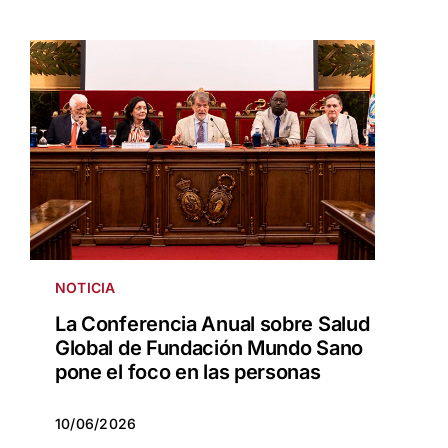
NOTICIA
La Conferencia Anual sobre Salud
Global de Fundación Mundo Sano
pone el foco en las personas
10/06/2026
10/06/2026