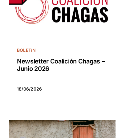
BOLETíN
Newsletter Coalición Chagas –
Junio 2026
18/06/2026
18/06/2026