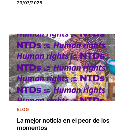
23/07/2026
23/07/2026
BLOG
La mejor noticia en el peor de los
momentos