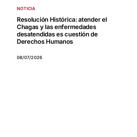
NOTICIA
Resolución Histórica: atender el
Chagas y las enfermedades
desatendidas es cuestión de
Derechos Humanos
08/07/2026
08/07/2026