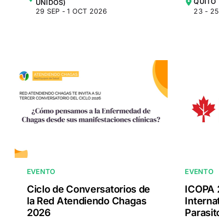
QUITO
UNIDOS)
29 SEP - 1 OCT 2026
23 - 2
EVENTO
EVENTO
Ciclo de Conversatorios de
ICOPA 
la Red Atendiendo Chagas
Interna
2026
Parasit