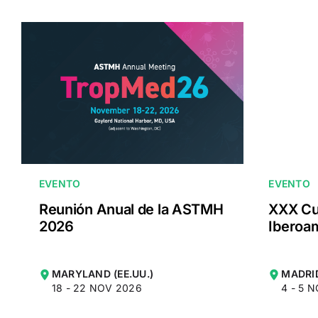
EVENTO
EVENTO
Reunión Anual de la ASTMH
XXX C
2026
Iberoa
MARYLAND (EE.UU.)
MADRI
18 - 22 NOV 2026
4 - 5 