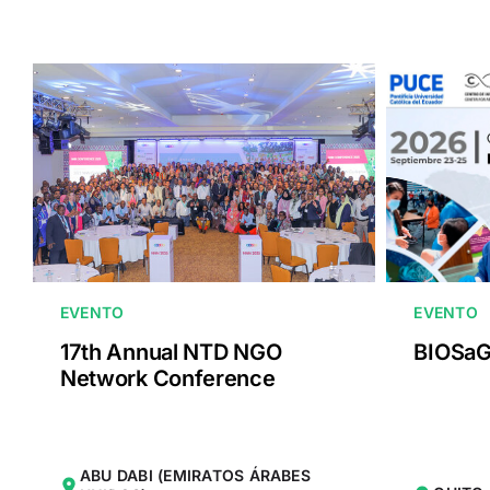
EVENTO
EVENTO
17th Annual NTD NGO
BIOSaG
Network Conference
ABU DABI (EMIRATOS ÁRABES