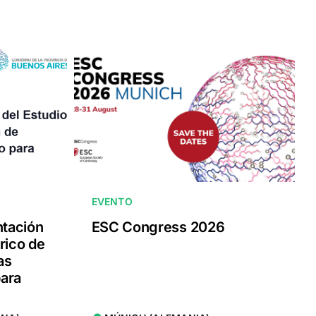
EVENTO
ntación
ESC Congress 2026
rico de
as
para