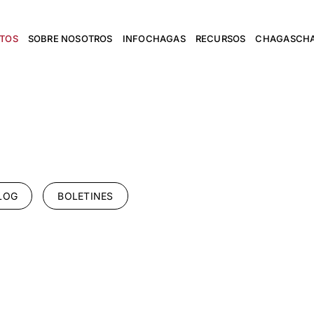
NTOS
SOBRE NOSOTROS
INFOCHAGAS
RECURSOS
CHAGASCH
LOG
BOLETINES