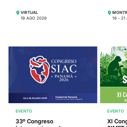
VIRTUAL
MONTR
19 AGO 2026
16 - 2
EVENTO
EVENTO
33º Congreso
XI Con