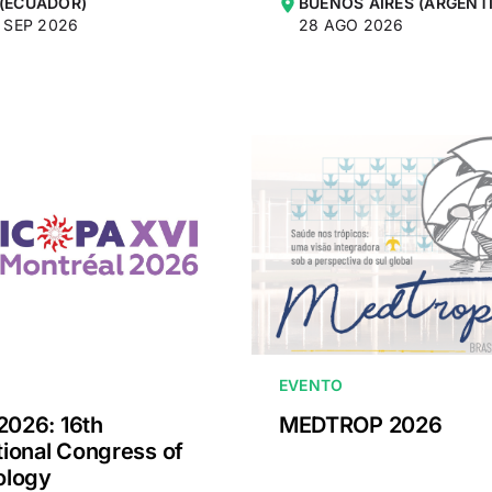
 (ECUADOR)
BUENOS AIRES (ARGENT
5 SEP 2026
28 AGO 2026
EVENTO
2026: 16th
MEDTROP 2026
tional Congress of
ology