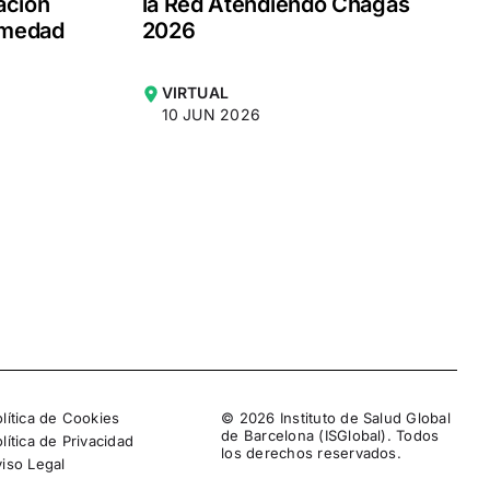
ación
la Red Atendiendo Chagas
ermedad
2026
VIRTUAL
10 JUN 2026
lítica de Cookies
© 2026 Instituto de Salud Global
de Barcelona (ISGlobal). Todos
lítica de Privacidad
los derechos reservados.
viso Legal