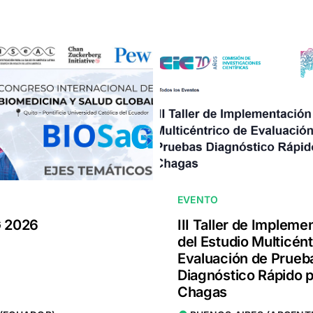
EVENTO
 2026
III Taller de Impleme
del Estudio Multicént
Evaluación de Prueb
Diagnóstico Rápido 
Chagas