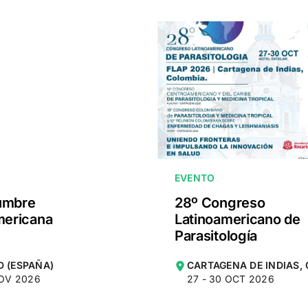
EVENTO
umbre
28º Congreso
mericana
Latinoamericano de
Parasitología
D (ESPAÑA)
CARTAGENA DE INDIAS,
NOV 2026
27 - 30 OCT 2026