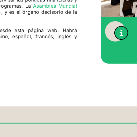
programas. La
Asamblea Mundial
, y es el órgano decisorio de la
 desde esta página web. Habrá
ino, español, francés, inglés y