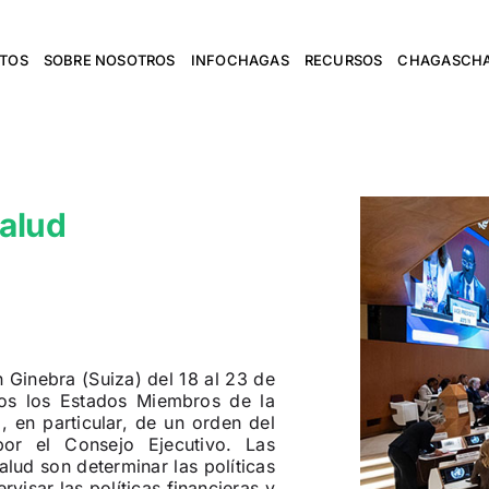
NTOS
SOBRE NOSOTROS
INFOCHAGAS
RECURSOS
CHAGASCH
Salud
 Ginebra (Suiza) del 18 al 23 de
dos los Estados Miembros de la
 en particular, de un orden del
or el Consejo Ejecutivo. Las
lud son determinar las políticas
rvisar las políticas financieras y