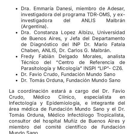
Dra. Emmaría Danesi, miembro de Adesar,
investigadora del programa TDR-OMS, y ex-
investigadora del ANLIS Malbrán
(Argentina).
Dra. Constanza Lopez Albizu, Universidad
de Buenos Aires, y Jefa del Departamento
de Diagnóstico del INP Dr. Mario Fatala
Chaben, ANLIS, Dr. Carlos G. Malbrán.
Fredy Fabián Delgado Morales, analista
Técnico del “Centro de Referencia de
Parasitología y Micología” INSPI “LIP”- CZ6.
Dr. Favio Crudo, Fundación Mundo Sano
Dr. Tomás Orduna, Fundación Mundo Sano
La coordinación estará a cargo del Dr. Favio
Crudo, Médico Clínico, especialista en
Infectología y Epidemiología, e integrante del
área médica de Fundación Mundo Sano y el Dr.
Tomás Orduna, Médico Infectólogo Tropicalista,
consultor del hospital Muñiz de Buenos Aires y
miembro del comité científico de Fundación
Mundo Sano.