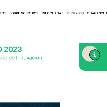
NTOS
SOBRE NOSOTROS
INFOCHAGAS
RECURSOS
CHAGASCH
D 2023
orio de Innovación