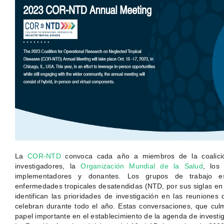
La
COR-NTD
convoca cada año a miembros de la coalición 
investigadores, la
Organización Mundial de la Salud
, los
implementadores y donantes. Los grupos de trabajo e
enfermedades tropicales desatendidas (NTD, por sus siglas en 
identifican las prioridades de investigación en las reunion
celebran durante todo el año. Estas conversaciones, que cul
papel importante en el establecimiento de la agenda de invest