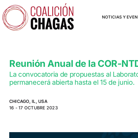
Saltar
al
contenido
NOTICIAS Y EVE
Reunión Anual de la COR-NT
La convocatoria de propuestas al Laborat
permanecerá abierta hasta el 15 de junio.
CHICAGO, IL, USA
16 - 17 OCTUBRE 2023