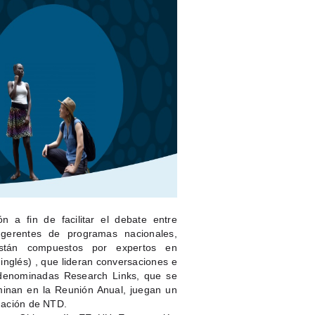
a fin de facilitar el debate entre
 gerentes de programas nacionales,
stán compuestos por expertos en
inglés) , que lideran conversaciones e
es denominadas Research Links, que se
minan en la Reunión Anual, juegan un
igación de NTD.