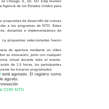
 en Chicago, IL, EE. UU. Esta reunión
 la Agencia de los Estados Unidos para
ar propuestas de desarrollo de nuevas
yudar a los programas de NTD. Estas
ores, donantes e implementadores de
.
. La propuestas seleccionadas fueron
naria de apertura mediante un vídeo
re su innovación, junto con cualquier
orma virtual durante todo el evento.
ación de 1,5 horas, los participantes
durante los horarios programados.
l
está agotado. El registro como
 de agosto.
Innovación
 la COR-NTD