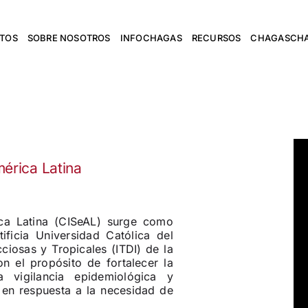
NTOS
SOBRE NOSOTROS
INFOCHAGAS
RECURSOS
CHAGASCH
mérica Latina
ica Latina (CISeAL) surge como
ificia Universidad Católica del
ciosas y Tropicales (ITDI) de la
n el propósito de fortalecer la
a vigilancia epidemiológica y
 en respuesta a la necesidad de