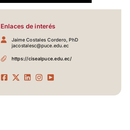
Enlaces de interés
Jaime Costales Cordero, PhD
jacostalesc@puce.edu.ec
https://cisealpuce.edu.ec/