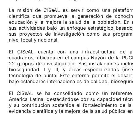
La misión de CISeAL es servir como una plataform
científica que promueva la generación de conocimi
educación y la mejora la salud de la población. En 
sus actividades bajo un enfoque estratégico basado
sus proyectos de investigación como sus progra
nivel local y nacional.
El CISeAL cuenta con una infraestructura de 
cuadrados, ubicada en el campus Nayón de la PUCE
22 grupos de investigación. Sus instalaciones inclu
bioseguridad II y III, y áreas especializadas (ins
tecnología de punta. Este entorno permite el desarr
bajo estándares internacionales de calidad, biosegurid
El CISeAL se ha consolidado como un referente e
América Latina, destacándose por su capacidad técnic
y su contribución sostenida al fortalecimiento de la
evidencia científica y la mejora de la salud pública e