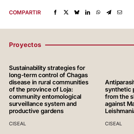
COMPARTIR
Proyectos
Sustainability strategies for
long-term control of Chagas
disease in rural communities
Antiparasit
of the province of Loja:
synthetic 
community entomological
from the s
surveillance system and
against Ma
productive gardens
Leishmani
CISEAL
CISEAL