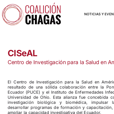
Saltar
al
contenido
NOTICIAS Y EVE
CISeAL
Centro de Investigación para la Salud en A
El Centro de Investigación para la Salud en Amér
resultado de una sólida colaboración entre la Pont
Ecuador (PUCE) y el Instituto de Enfermedades Infec
Universidad de Ohio. Esta alianza fue concebida co
investigación biológica y biomédica, impulsar l
desarrollar programas de formación y capacitación,
ampliar la capacidad investigativa del Ecuador.