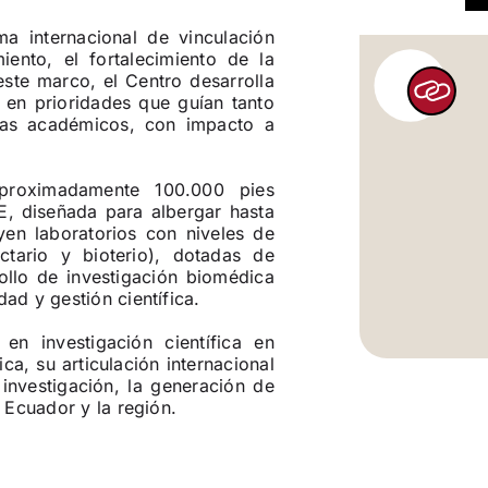
a internacional de vinculación
ento, el fortalecimiento de la
este marco, el Centro desarrolla
 en prioridades que guían tanto
mas académicos, con impacto a
aproximadamente 100.000 pies
, diseñada para albergar hasta
yen laboratorios con niveles de
ectario y bioterio), dotadas de
ollo de investigación biomédica
ad y gestión científica.
n investigación científica en
a, su articulación internacional
 investigación, la generación de
n Ecuador y la región.