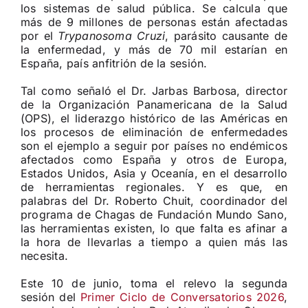
los sistemas de salud pública. Se calcula que
más de 9 millones de personas están afectadas
por el
Trypanosoma Cruzi
, parásito causante de
la enfermedad, y más de 70 mil estarían en
España, país anfitrión de la sesión.
Tal como señaló el Dr. Jarbas Barbosa, director
de la Organización Panamericana de la Salud
(OPS), el liderazgo histórico de las Américas en
los procesos de eliminación de enfermedades
son el ejemplo a seguir por países no endémicos
afectados como España y otros de Europa,
Estados Unidos, Asia y Oceanía, en el desarrollo
de herramientas regionales. Y es que, en
palabras del Dr. Roberto Chuit, coordinador del
programa de Chagas de Fundación Mundo Sano,
las herramientas existen, lo que falta es afinar a
la hora de llevarlas a tiempo a quien más las
necesita.
Este 10 de junio, toma el relevo la segunda
sesión del
Primer Ciclo de Conversatorios 2026
,